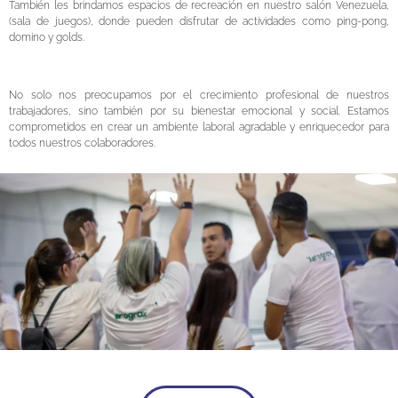
También les brindamos espacios de recreación en nuestro salón Venezuela,
(sala de juegos), donde pueden disfrutar de actividades como ping-pong,
domino y golds.
No solo nos preocupamos por el crecimiento profesional de nuestros
trabajadores, sino también por su bienestar emocional y social. Estamos
comprometidos en crear un ambiente laboral agradable y enriquecedor para
todos nuestros colaboradores.