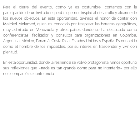
Para el cierre del evento, como ya es costumbre, contamos con la
participación de un invitado especial, que nos inspiró al desarrollo y alcance de
los nuevos objetivos. En esta oportunidad, tuvimos el honor de contar con
Maickel Melamed
,
quien es conocido por traspasar las barreras geográficas,
muy admirado en Venezuela y otros países donde se ha destacado como
conferencistas, facilitador y consultor para organizaciones en Colombia,
Argentina, México, Panamá, Costa Rica, Estados Unidos y España. Es conocido
como el hombre de los imposibles, por su interés en trascender y vivir con
plenitud.
En esta oportunidad, donde la resiliencia se volvió protagonista, vimos oportuno
sus reflexiones que
«nada es tan grande como para no intentarlo»
por ello
nos compartió su conferencia.