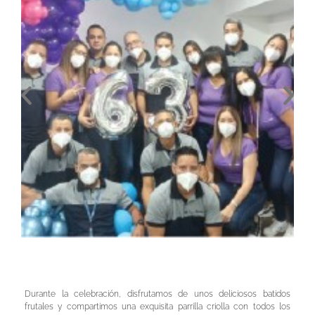
Durante la celebración, disfrutamos de unos deliciosos batidos
frutales y compartimos una exquisita parrilla criolla con todos los