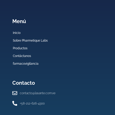
Menú
Inicio
Sobre Pharmetique Labs
Productos
Contáctanos
farmacovigilancia
Contacto
contacto@lasante.com.ve
+58-212-626-4300