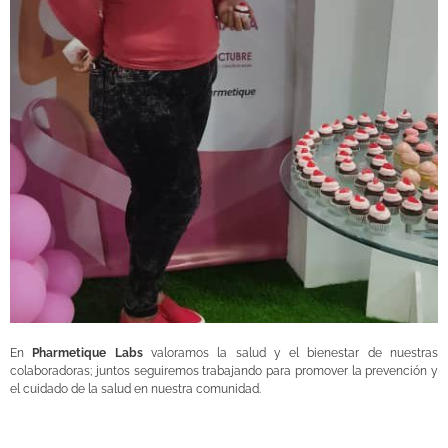
En
Pharmetique Labs
valoramos la salud y el bienestar de nuestras
colaboradoras; juntos seguiremos trabajando para promover la prevención y
el cuidado de la salud en nuestra comunidad.