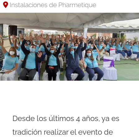
Instalaciones de Pharmetique
Desde los últimos 4 años, ya es
tradición realizar el evento de