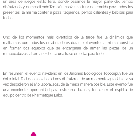
un área de juegos estilo feria, donde pasamos la mayor parte del tiempo
disfrutando y compartiendo.También había una feria de comida para todos los
presentes, la misma contenía pizza, tequeños, perros calientes y bebidas para
todos.
Uno de los momentos más divertidos de la tarde fue la dinámica que
realizamos con todos los colaboradores durante el evento, la misma consistía
en formar dos equipos que se encargaran de
armar
las piezas de un
rompecabezas, al armarlo definía una frase emotiva para todos .
En resumen, el evento navideño en los Jardines Ecológicos Topotepuy fue un
éxito total. Todos los colaboradores disfrutaron de un momento agradable, a su
vez despidieron el año laboral 2021 de la mejor manera posible. Este evento fue
una excelente oportunidad para estrechar lazos y fortalecer el espíritu de
equipo dentro de Pharmetique Labs.