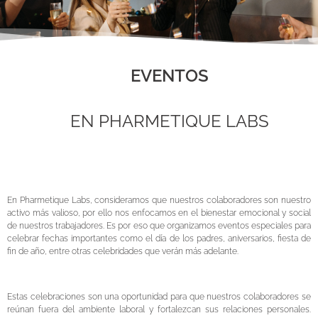
EVENTOS
EN PHARMETIQUE LABS
En Pharmetique Labs, consideramos que nuestros colaboradores son nuestro
activo más valioso, por ello nos enfocamos en el bienestar emocional y social
de nuestros trabajadores. Es por eso que organizamos eventos especiales para
celebrar fechas importantes como el día de los padres, aniversarios, fiesta de
fin de año, entre otras celebridades que verán más adelante.
Estas celebraciones son una oportunidad para que nuestros colaboradores se
reúnan fuera del ambiente laboral y fortalezcan sus relaciones personales.