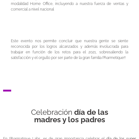
modalidad Home Office, incluyendo a nuestra fuerza de ventas y
comercial a nivel nacional
Este evento nos permite concluir que nuestra gente se siente
reconocida por los logros alcanzados y además involucrada para
trabajar en función de los retos para el 2021, sobresaliendo la
satisfacción y el orgullo por ser parte de la gran familia
Pharmetique!!
Celebración
día de las
madres y los padres
En Pharmatique Labs, es de gran importancia celebrar el
día de los super