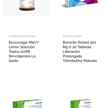
Línea Bucoxol Gar
Primary Care
Bucoxolgar Miel Y
Bumetin Retard 300
Limon Solución
Mg X 20 Tabletas
Tópica 120Ml
Liberación
Bencidamina La
Prolongada
Sante
Trimebutina Maleato