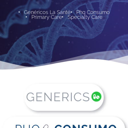
Genéricos La Santé
Phq Consumo
Primary Care
Specialty Care