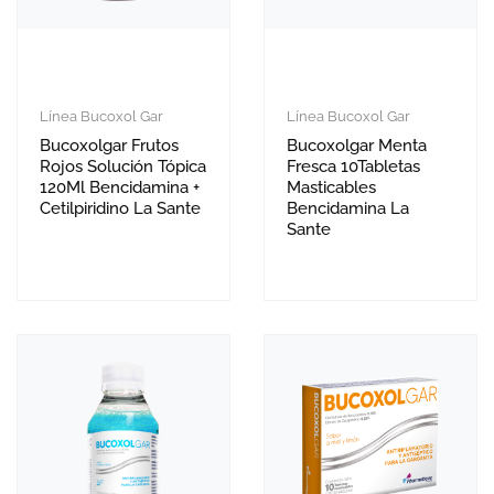
Línea Bucoxol Gar
Línea Bucoxol Gar
Bucoxolgar Frutos
Bucoxolgar Menta
Rojos Solución Tópica
Fresca 10Tabletas
120Ml Bencidamina +
Masticables
Cetilpiridino La Sante
Bencidamina La
Sante