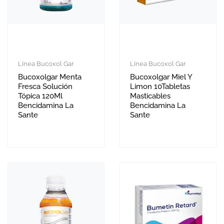
Línea Bucoxol Gar
Línea Bucoxol Gar
Bucoxolgar Menta
Bucoxolgar Miel Y
Fresca Solución
Limon 10Tabletas
Tópica 120Ml
Masticables
Bencidamina La
Bencidamina La
Sante
Sante