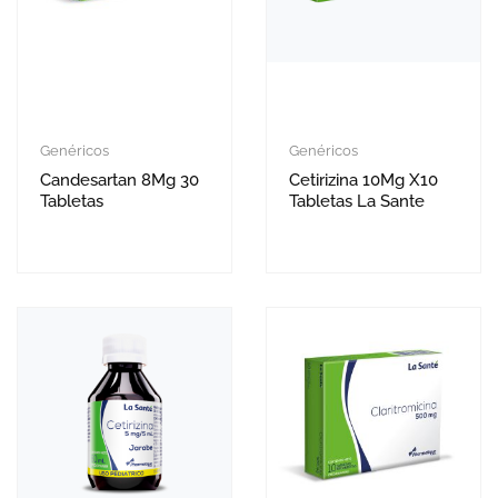
Genéricos
Genéricos
Candesartan 8Mg 30
Cetirizina 10Mg X10
Tabletas
Tabletas La Sante