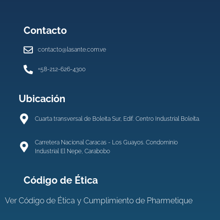
Contacto
contacto@lasante.com.ve
+58-212-626-4300
Ubicación
Cuarta transversal de Boleita Sur, Edif. Centro Industrial Boleíta.
Carretera Nacional Caracas - Los Guayos. Condominio
Industrial El Nepe, Carabobo
Código de Ética
Ver
Código de Ética y Cumplimiento de Pharmetique