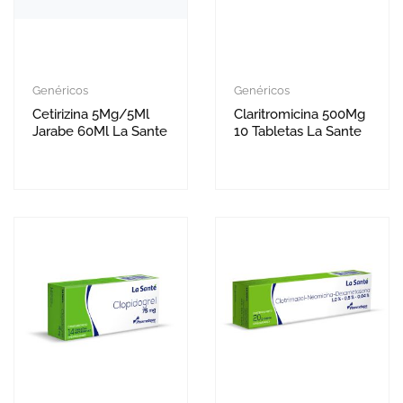
Genéricos
Genéricos
Cetirizina 5Mg/5Ml
Claritromicina 500Mg
Jarabe 60Ml La Sante
10 Tabletas La Sante