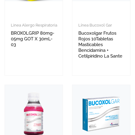
Linea Alergo Respiratoria
Línea Bucoxol Gar
BROXOLGRIP 80mg-
Bucoxolgar Frutos
05mg GOT X 30mL-
Rojos 10Tabletas
03
Masticables
Bencidamina +
Cetilpiridino La Sante