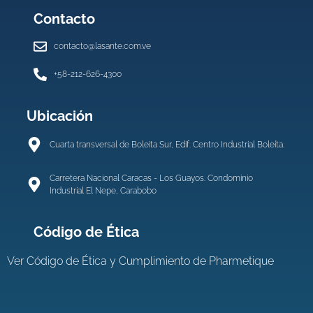
Contacto
contacto@lasante.com.ve
+58-212-626-4300
Ubicación
Cuarta transversal de Boleita Sur, Edif. Centro Industrial Boleíta.
Carretera Nacional Caracas - Los Guayos. Condominio
Industrial El Nepe, Carabobo
Código de Ética
Ver
Código de Ética y Cumplimiento de Pharmetique