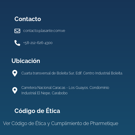
Contacto
contacto@lasante.com.ve
+58-212-626-4300
Ubicación
Cuarta transversal de Boleita Sur, Edif. Centro Industrial Boleíta.
Carretera Nacional Caracas - Los Guayos. Condominio
Industrial El Nepe, Carabobo
Código de Ética
Ver
Código de Ética y Cumplimiento de Pharmetique