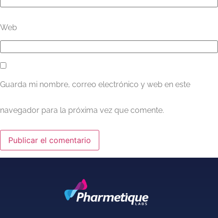
Web
Guarda mi nombre, correo electrónico y web en este
navegador para la próxima vez que comente.