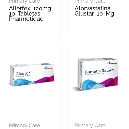
Primary Care
Primary Care
Allerfex 120mg
Atorvastatina
10 Tabletas
Glustar 10 Mg
Pharmetique
Primary Care
Primary Care