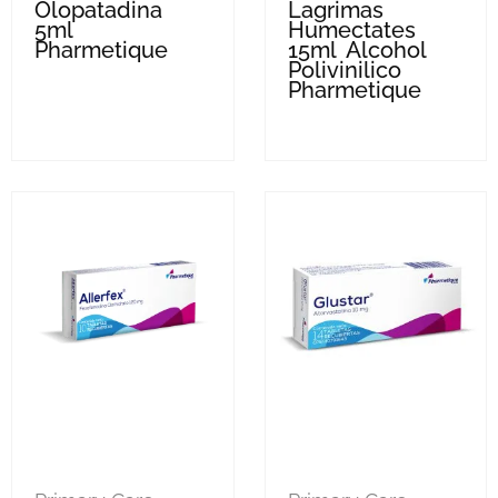
Olopatadina
Lagrimas
5ml
Humectates
Pharmetique
15ml Alcohol
Polivinilico
Pharmetique