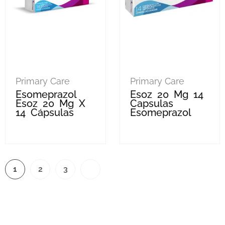
Primary Care
Primary Care
Esomeprazol
Esoz 20 Mg 14
Esoz 20 Mg X
Capsulas
14 Cápsulas
Esomeprazol
1
2
3