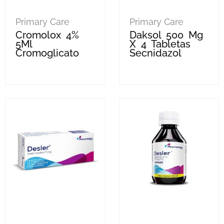
Primary Care
Primary Care
Cromolox 4%
Daksol 500 Mg
5Ml
X 4 Tabletas
Cromoglicato
Secnidazol