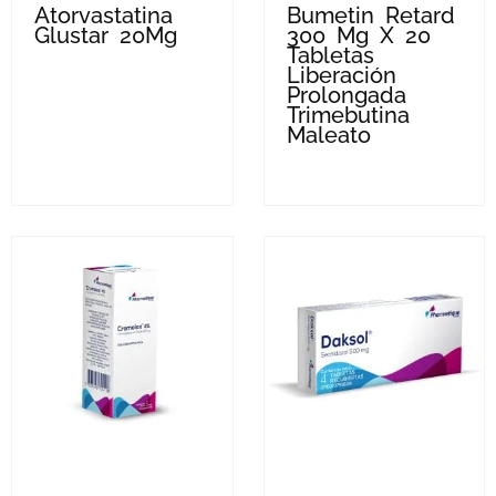
Atorvastatina
Bumetin Retard
Glustar 20Mg
300 Mg X 20
Tabletas
Liberación
Prolongada
Trimebutina
Maleato