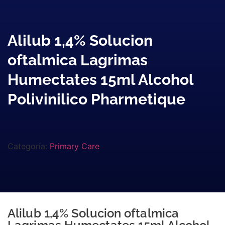
Alilub 1,4% Solucion
oftalmica Lagrimas
Humectates 15ml Alcohol
Polivinilico Pharmetique
Categoría:
Primary Care
Alilub 1,4% Solucion oftalmica