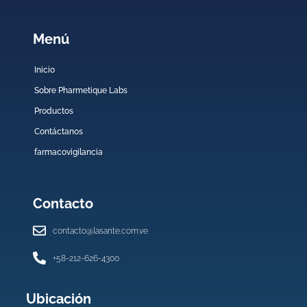
Menú
Inicio
Sobre Pharmetique Labs
Productos
Contáctanos
farmacovigilancia
Contacto
contacto@lasante.com.ve
+58-212-626-4300
Ubicación