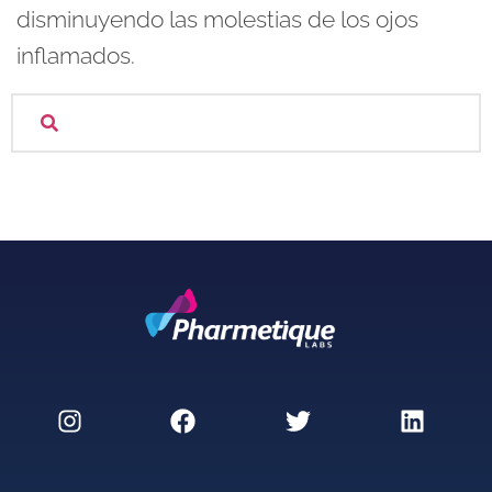
disminuyendo las molestias de los ojos
inflamados.