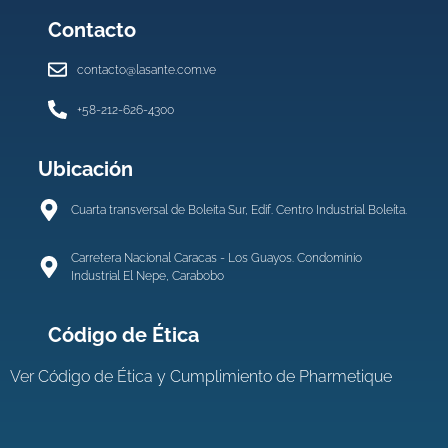
Contacto
contacto@lasante.com.ve
+58-212-626-4300
Ubicación
Cuarta transversal de Boleita Sur, Edif. Centro Industrial Boleíta.
Carretera Nacional Caracas - Los Guayos. Condominio
Industrial El Nepe, Carabobo
Código de Ética
Ver
Código de Ética y Cumplimiento de Pharmetique