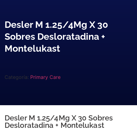
Desler M 1.25/4Mg X 30
Sobres Desloratadina +
Montelukast
Categoría:
Primary Care
Desler M 1.25/4Mg X 30 Sobres
Desloratadina + Montelukast