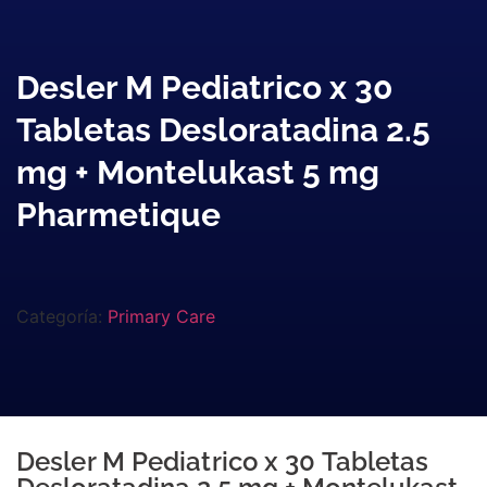
Desler M Pediatrico x 30
Tabletas Desloratadina 2.5
mg + Montelukast 5 mg
Pharmetique
Categoría:
Primary Care
Desler M Pediatrico x 30 Tabletas