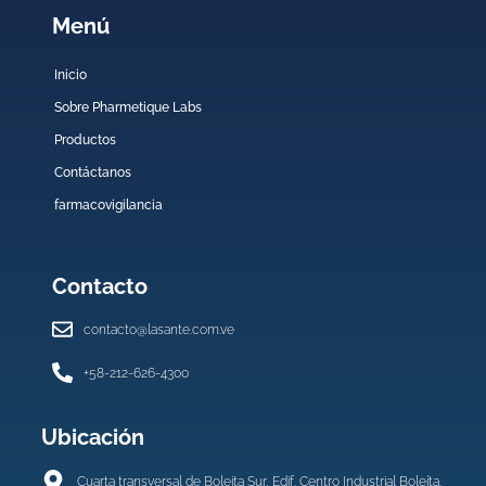
Menú
Inicio
Sobre Pharmetique Labs
Productos
Contáctanos
farmacovigilancia
Contacto
contacto@lasante.com.ve
+58-212-626-4300
Ubicación
Cuarta transversal de Boleita Sur, Edif. Centro Industrial Boleíta.