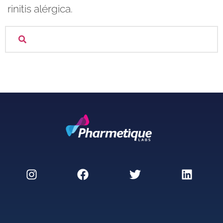
rinitis alérgica.