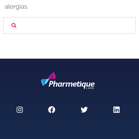
alergias.