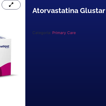
Atorvastatina Glusta
Categoría:
Primary Care