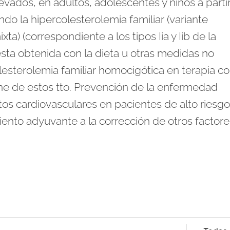
levados, en adultos, adolescentes y niños a parti
do la hipercolesterolemia familiar (variante
a) (correspondiente a los tipos Iia y Iib de la
esta obtenida con la dieta u otras medidas no
lesterolemia familiar homocigótica en terapia 
pone de estos tto. Prevención de la enfermedad
os cardiovasculares en pacientes de alto riesgo 
ento adyuvante a la corrección de otros factor