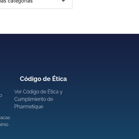
Código de Ética
Ver
Código de Ética y
ro
Cumplimiento de
Pharmetique
racas
inio