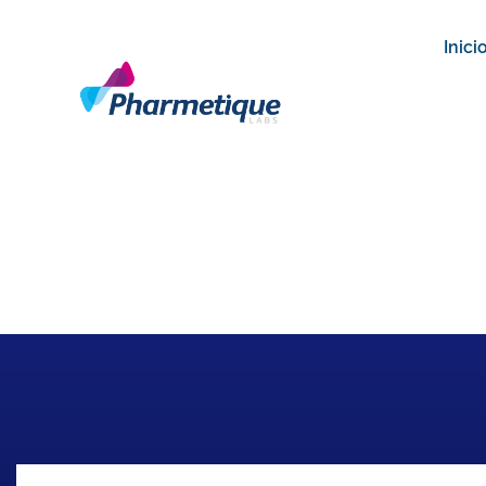
Inici