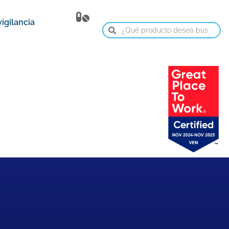
igilancia