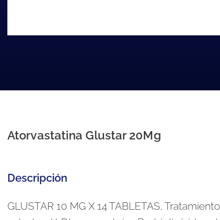
Atorvastatina Glustar 20Mg
Descripción
GLUSTAR 10 MG X 14 TABLETAS, Tratamiento adic