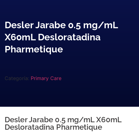
Desler Jarabe 0.5 mg/mL
X60mL Desloratadina
Pharmetique
Categoría:
Primary Care
Desler Jarabe 0.5 mg/mL X60mL
Desloratadina Pharmetique