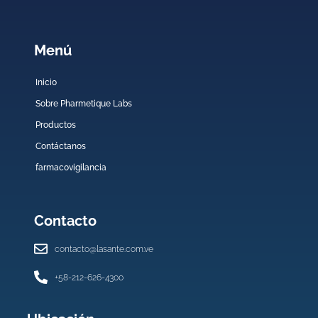
Menú
Inicio
Sobre Pharmetique Labs
Productos
Contáctanos
farmacovigilancia
Contacto
contacto@lasante.com.ve
+58-212-626-4300