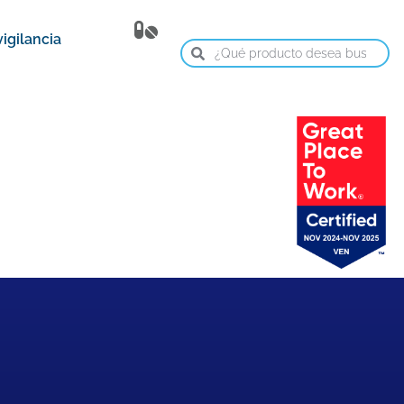
igilancia