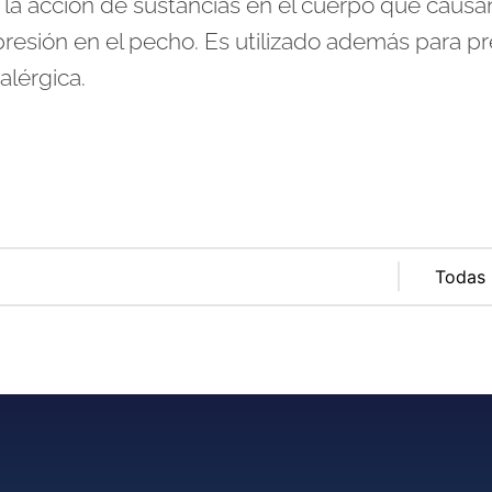
a acción de sustancias en el cuerpo que causan
opresión en el pecho. Es utilizado además para pr
alérgica.