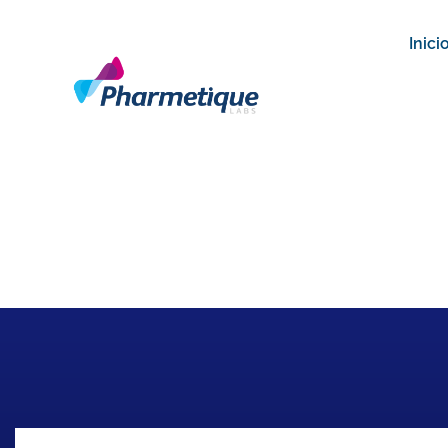
Inici