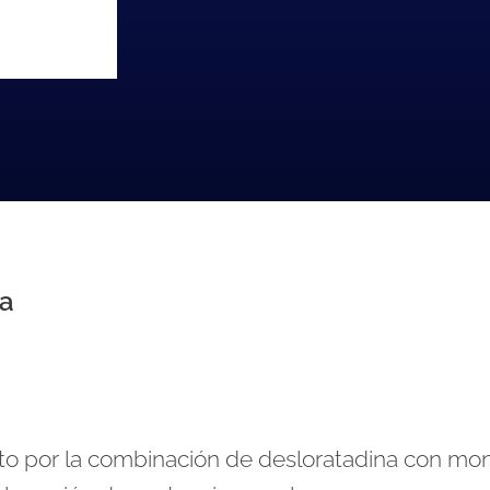
na
por la combinación de desloratadina con mon