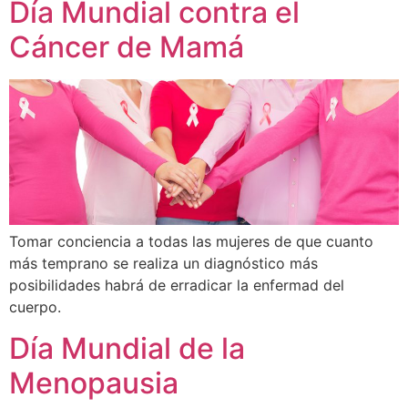
Día Mundial contra el
Cáncer de Mamá
Tomar conciencia a todas las mujeres de que cuanto
más temprano se realiza un diagnóstico más
posibilidades habrá de erradicar la enfermad del
cuerpo.
Día Mundial de la
Menopausia