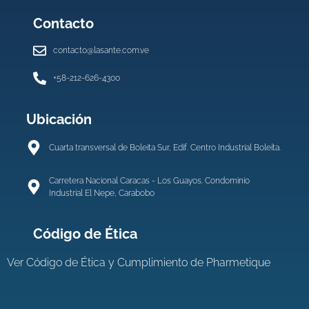
Contacto
contacto@lasante.com.ve
+58-212-626-4300
Ubicación
Cuarta transversal de Boleita Sur, Edif. Centro Industrial Boleíta.
Carretera Nacional Caracas - Los Guayos. Condominio
Industrial El Nepe, Carabobo
Código de Ética
Ver
Código de Ética y Cumplimiento de Pharmetique