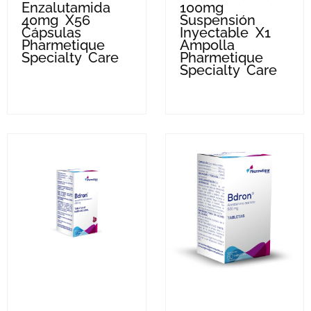
Enzalutamida
100mg
40mg X56
Suspensión
Cápsulas
Inyectable X1
Pharmetique
Ampolla
Specialty Care
Pharmetique
Specialty Care