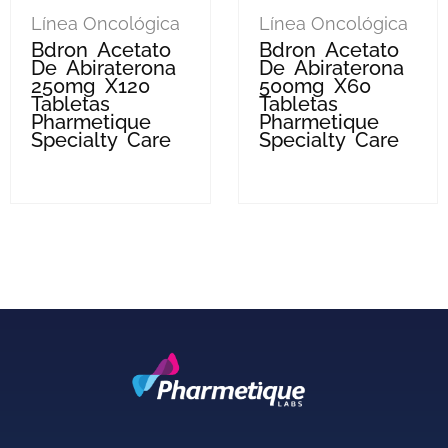
Línea Oncológica
Línea Oncológica
Bdron Acetato
Bdron Acetato
De Abiraterona
De Abiraterona
250mg X120
500mg X60
Tabletas
Tabletas
Pharmetique
Pharmetique
Specialty Care
Specialty Care