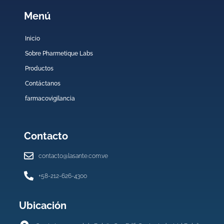
Menú
Inicio
Sobre Pharmetique Labs
Productos
Contáctanos
farmacovigilancia
Contacto
contacto@lasante.com.ve
+58-212-626-4300
Ubicación