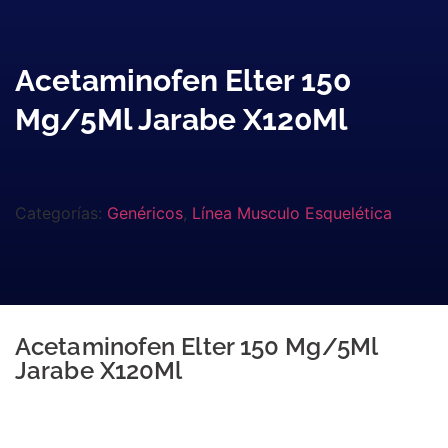
Acetaminofen Elter 150
Mg/5Ml Jarabe X120Ml
Categorías:
Genéricos
,
Línea Musculo Esquelética
Acetaminofen Elter 150 Mg/5Ml
Jarabe X120Ml