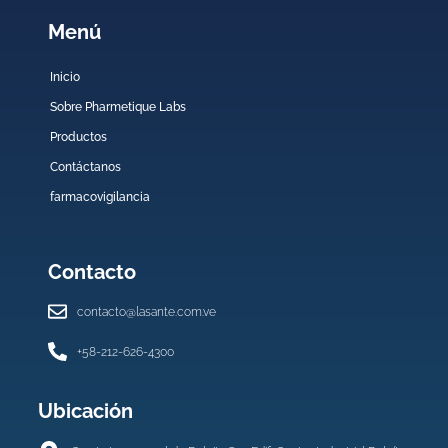
Menú
Inicio
Sobre Pharmetique Labs
Productos
Contáctanos
farmacovigilancia
Contacto
contacto@lasante.com.ve
+58-212-626-4300
Ubicación