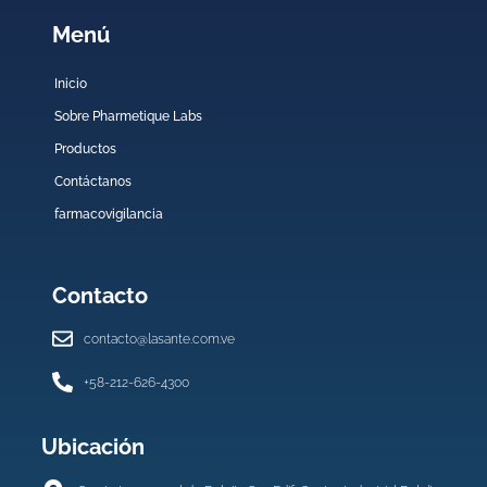
Menú
Inicio
Sobre Pharmetique Labs
Productos
Contáctanos
farmacovigilancia
Contacto
contacto@lasante.com.ve
+58-212-626-4300
Ubicación