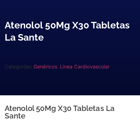
Atenolol 50Mg X30 Tabletas
La Sante
Categorías:
Genéricos
,
Linea Cardiovascular
Atenolol 50Mg X30 Tabletas La
Sante