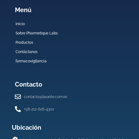
Menú
Inicio
Sobre Pharmetique Labs
Productos
Contáctanos
farmacovigilancia
Contacto
contacto@lasante.com.ve
+58-212-626-4300
Ubicación