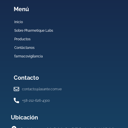
Menú
Inicio
Sobre Pharmetique Labs
Productos
Contáctanos
farmacovigilancia
Contacto
contacto@lasante.com.ve
+58-212-626-4300
Ubicación