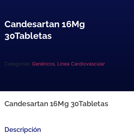
Candesartan 16Mg
30Tabletas
Categorías:
Genéricos
,
Linea Cardiovascular
Candesartan 16Mg 30Tabletas
Descripción