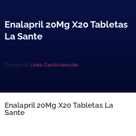
Enalapril 20Mg X20 Tabletas
La Sante
Categoría:
Linea Cardiovascular
Enalapril 20Mg X20 Tabletas La
Sante