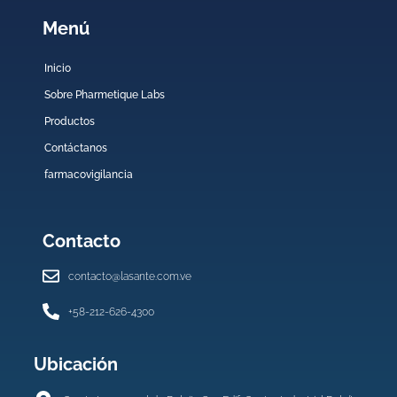
Menú
Inicio
Sobre Pharmetique Labs
Productos
Contáctanos
farmacovigilancia
Contacto
contacto@lasante.com.ve
+58-212-626-4300
Ubicación