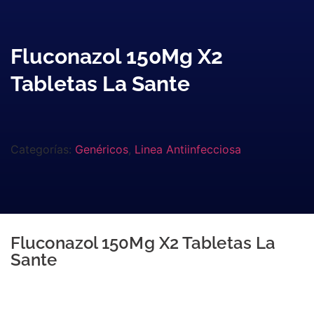
Fluconazol 150Mg X2
Tabletas La Sante
Categorías:
Genéricos
,
Linea Antiinfecciosa
Fluconazol 150Mg X2 Tabletas La
Sante