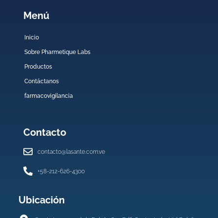
Menú
Inicio
Sobre Pharmetique Labs
Productos
Contáctanos
farmacovigilancia
Contacto
contacto@lasante.com.ve
+58-212-626-4300
Ubicación