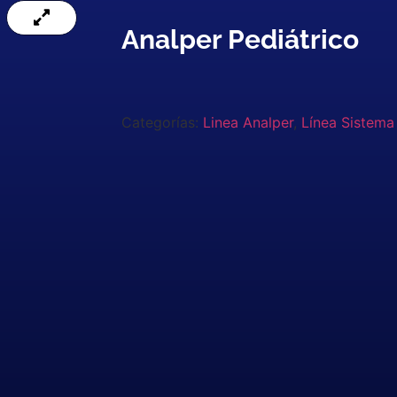
Analper Pediátrico
Categorías:
Linea Analper
,
Línea Sistema