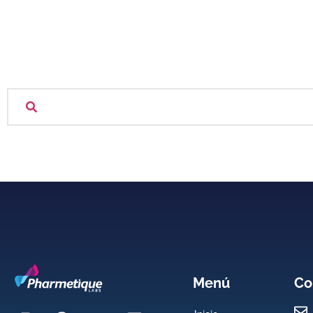
Menú
Co