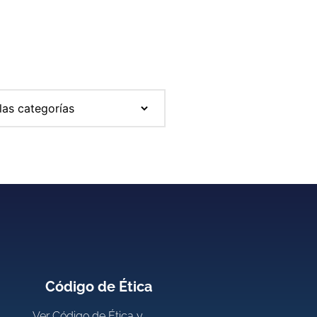
Código de Ética
Ver
Código de Ética y