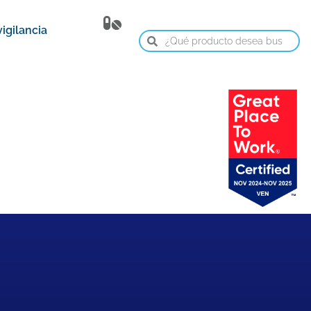
igilancia