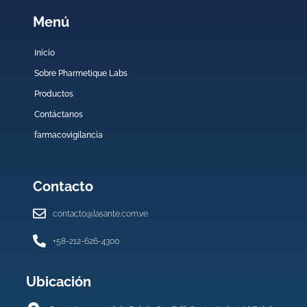
Menú
Inicio
Sobre Pharmetique Labs
Productos
Contáctanos
farmacovigilancia
Contacto
contacto@lasante.com.ve
+58-212-626-4300
Ubicación