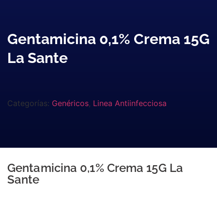
Gentamicina 0,1% Crema 15G
La Sante
Categorías:
Genéricos
,
Linea Antiinfecciosa
Gentamicina 0,1% Crema 15G La
Sante