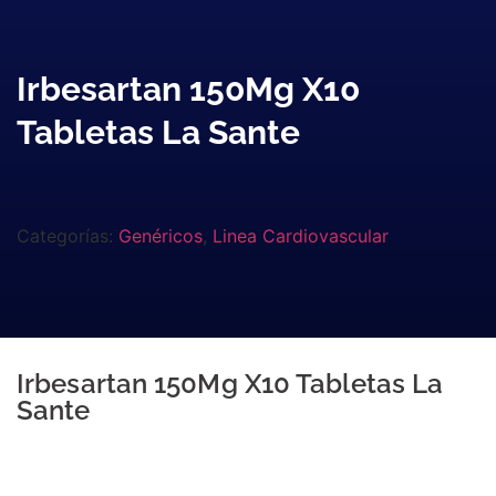
Irbesartan 150Mg X10
Tabletas La Sante
Categorías:
Genéricos
,
Linea Cardiovascular
Irbesartan 150Mg X10 Tabletas La
Sante