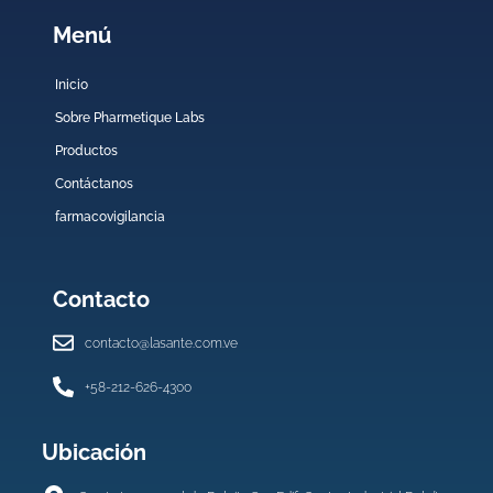
Menú
Inicio
Sobre Pharmetique Labs
Productos
Contáctanos
farmacovigilancia
Contacto
contacto@lasante.com.ve
+58-212-626-4300
Ubicación