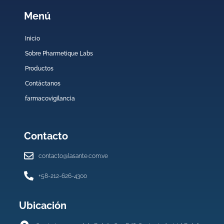
Menú
Inicio
Sobre Pharmetique Labs
Productos
Contáctanos
farmacovigilancia
Contacto
contacto@lasante.com.ve
+58-212-626-4300
Ubicación