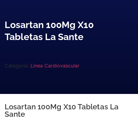
Losartan 100Mg X10
Tabletas La Sante
Categoría:
Linea Cardiovascular
Losartan 100Mg X10 Tabletas La
Sante