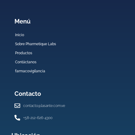
Menú
Inicio
Sobre Pharmetique Labs
Productos
Contáctanos
farmacovigilancia
Contacto
contacto@lasante.com.ve
+58-212-626-4300