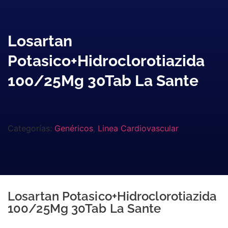
Losartan
Potasico+Hidroclorotiazida
100/25Mg 30Tab La Sante
Categorías:
Genéricos
,
Linea Cardiovascular
Losartan Potasico+Hidroclorotiazida
100/25Mg 30Tab La Sante