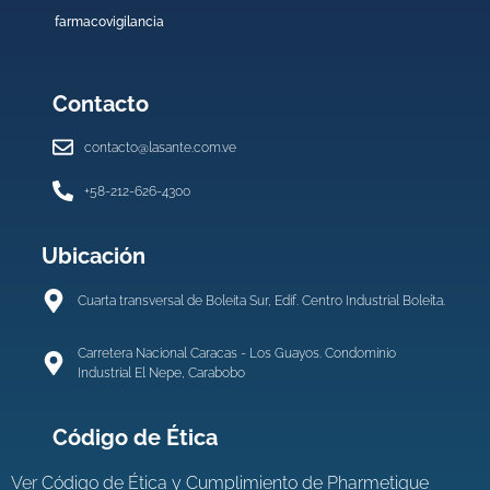
farmacovigilancia
Contacto
contacto@lasante.com.ve
+58-212-626-4300
Ubicación
Cuarta transversal de Boleita Sur, Edif. Centro Industrial Boleíta.
Carretera Nacional Caracas - Los Guayos. Condominio
Industrial El Nepe, Carabobo
Código de Ética
Ver
Código de Ética y Cumplimiento de Pharmetique