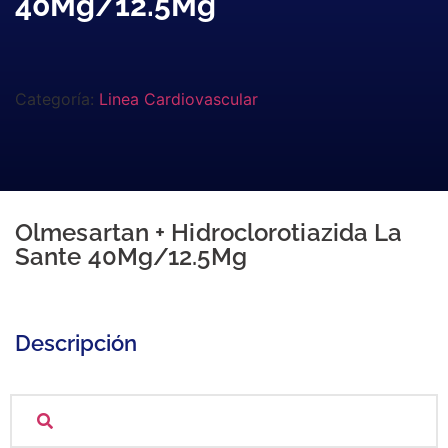
40Mg/12.5Mg
Categoría:
Linea Cardiovascular
Olmesartan + Hidroclorotiazida La
Sante 40Mg/12.5Mg
Descripción