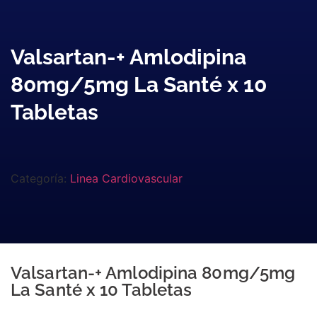
Valsartan-+ Amlodipina
80mg/5mg La Santé x 10
Tabletas
Categoría:
Linea Cardiovascular
Valsartan-+ Amlodipina 80mg/5mg
La Santé x 10 Tabletas