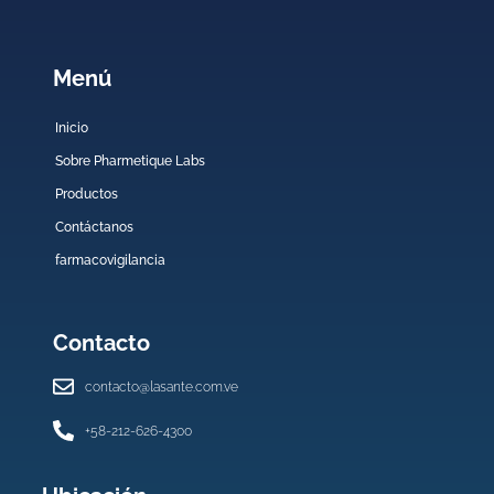
Menú
Inicio
Sobre Pharmetique Labs
Productos
Contáctanos
farmacovigilancia
Contacto
contacto@lasante.com.ve
+58-212-626-4300