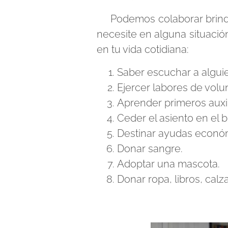
Podemos colaborar brindan
necesite en alguna situación
en tu vida cotidiana:
Saber escuchar a alguie
Ejercer labores de volu
Aprender primeros auxi
Ceder el asiento en el 
Destinar ayudas económ
Donar sangre.
Adoptar una mascota.
Donar ropa, libros, cal