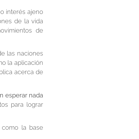
 interés ajeno
ones de la vida
movimientos de
e las naciones
o la aplicación
ública acerca de
in esperar nada
tos para lograr
 como la base