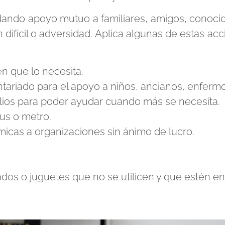
do apoyo mutuo a familiares, amigos, conocido
 difícil o adversidad. Aplica algunas de estas acc
n que lo necesita.
ntariado para el apoyo a niños, ancianos, enfermo
lios para poder ayudar cuando más se necesita.
bus o metro.
icas a organizaciones sin ánimo de lucro.
zados o juguetes que no se utilicen y que estén e