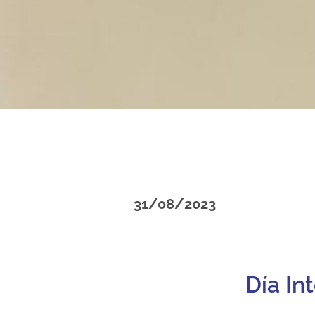
31/08/2023
Día In