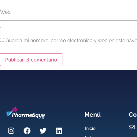
Web
Guarda mi nombre, correo electrónico y web en este nav
Menú
Co
Inicio