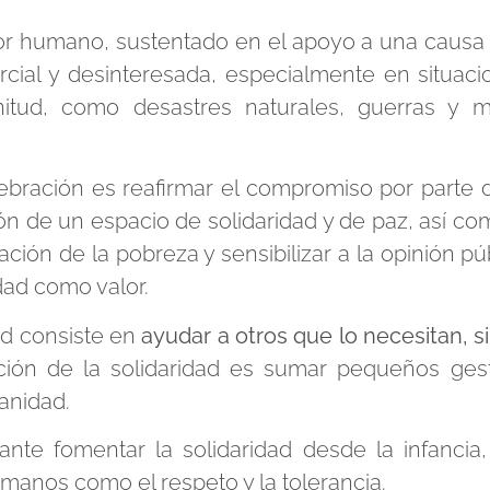
 humano, sustentado en el apoyo a una causa o
rcial y desinteresada, especialmente en situaci
itud, como desastres naturales, guerras y 
bración es reafirmar el compromiso por parte d
n de un espacio de solidaridad y de paz, así com
cación de la pobreza y sensibilizar a la opinión p
idad como valor.
d consiste en
ayudar a otros que lo necesitan, s
ución de la solidaridad es sumar pequeños ges
anidad.
fomentar la solidaridad desde la infancia,
umanos como el respeto y la tolerancia.