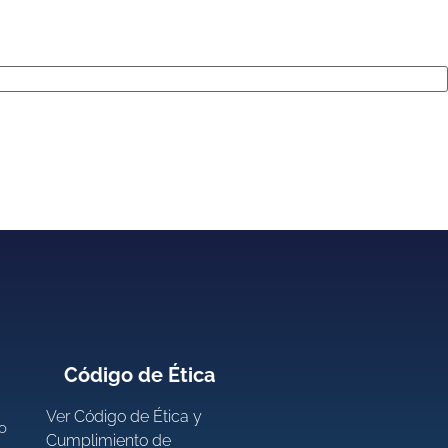
Código de Ética
Ver
Código de Ética y
ro
Cumplimiento de