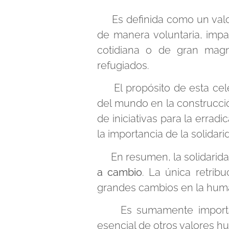
Es definida como un valor
de manera voluntaria, impa
cotidiana o de gran magn
refugiados.
El propósito de esta cele
del mundo en la construcció
de iniciativas para la erradi
la importancia de la solidar
En resumen, la solidarida
a cambio
. La única retrib
grandes cambios en la hum
Es sumamente importante 
esencial de otros valores h