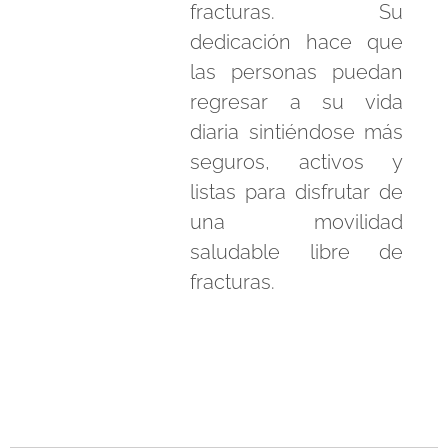
fracturas. Su
dedicación hace que
las personas puedan
regresar a su vida
diaria sintiéndose más
seguros, activos y
listas para disfrutar de
una movilidad
saludable libre de
fracturas.