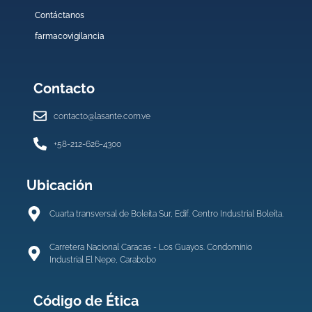
Contáctanos
farmacovigilancia
Contacto
contacto@lasante.com.ve
+58-212-626-4300
Ubicación
Cuarta transversal de Boleita Sur, Edif. Centro Industrial Boleíta.
Carretera Nacional Caracas - Los Guayos. Condominio
Industrial El Nepe, Carabobo
Código de Ética