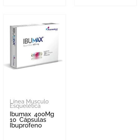
Línea Musculo
Esquelética
Ibumax 400Mg
10 Cápsulas
Ibuprofeno