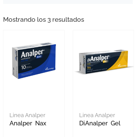
Mostrando los 3 resultados
Linea Analper
Linea Analper
Analper Nax
DiAnalper Gel