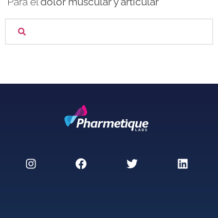
Para el
dolor muscular y articular