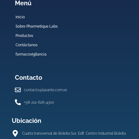
Menú
Inicio
Sobre Pharmetique Labs
Productos
Contáctanos
farmacovigilancia
Contacto
contacto@lasante.com.ve
+58-212-626-4300
Ubicación
Cuarta transversal de Boleita Sur, Edif. Centro Industrial Boleíta.