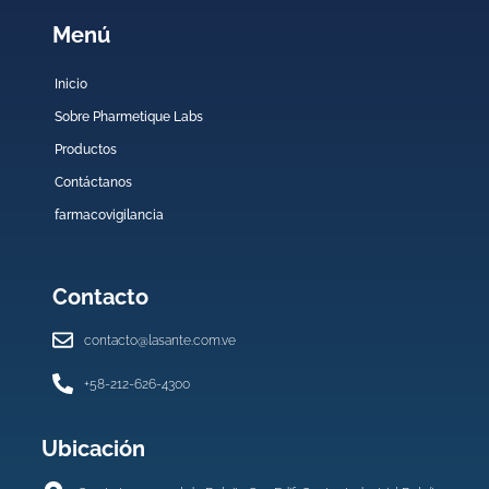
Menú
Inicio
Sobre Pharmetique Labs
Productos
Contáctanos
farmacovigilancia
Contacto
contacto@lasante.com.ve
+58-212-626-4300
Ubicación