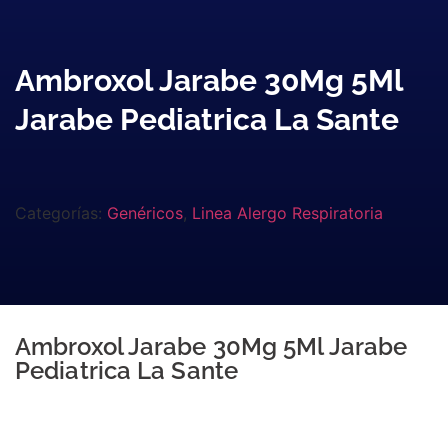
Ambroxol Jarabe 30Mg 5Ml
Jarabe Pediatrica La Sante
Categorías:
Genéricos
,
Linea Alergo Respiratoria
Ambroxol Jarabe 30Mg 5Ml Jarabe
Pediatrica La Sante