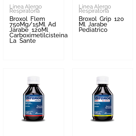
Linea Alergo
Linea Alergo
Respiratoria
Respiratoria
Broxol Flem
Broxol Grip 120
750Mg/15Ml Ad
Ml Jarabe
Jarabe 120Ml
Pediatrico
Carboximetilcisteina
La Sante