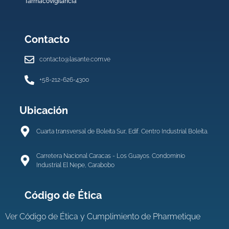
farmacovigilancia
Contacto
contacto@lasante.com.ve
+58-212-626-4300
Ubicación
Cuarta transversal de Boleita Sur, Edif. Centro Industrial Boleíta.
Carretera Nacional Caracas - Los Guayos. Condominio
Industrial El Nepe, Carabobo
Código de Ética
Ver
Código de Ética y Cumplimiento de Pharmetique