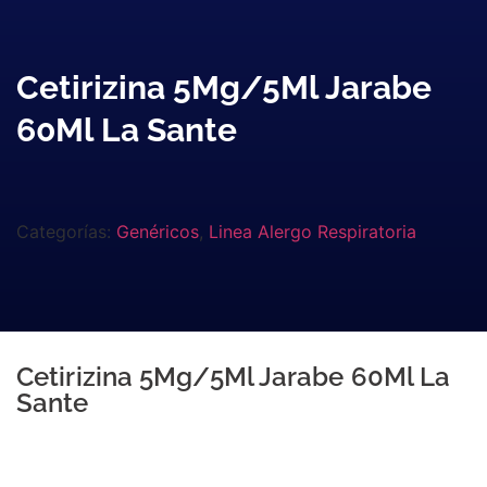
Cetirizina 5Mg/5Ml Jarabe
60Ml La Sante
Categorías:
Genéricos
,
Linea Alergo Respiratoria
Cetirizina 5Mg/5Ml Jarabe 60Ml La
Sante