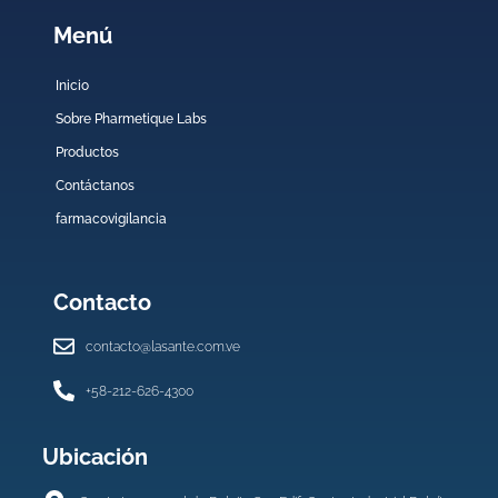
Menú
Inicio
Sobre Pharmetique Labs
Productos
Contáctanos
farmacovigilancia
Contacto
contacto@lasante.com.ve
+58-212-626-4300
Ubicación