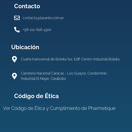
Contacto
contacto@lasante.com.ve
+58-212-626-4300
Ubicación
Cuarta transversal de Boleita Sur, Edif. Centro Industrial Boleíta.
Carretera Nacional Caracas - Los Guayos. Condominio
Industrial El Nepe, Carabobo
Código de Ética
Ver
Código de Ética y Cumplimiento de Pharmetique