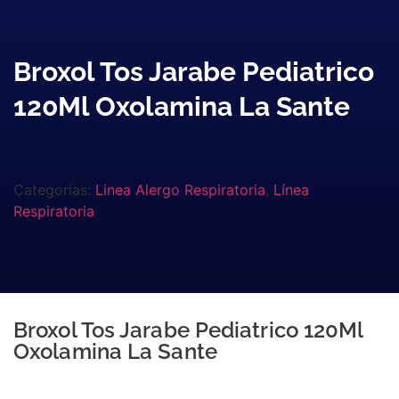
Broxol Tos Jarabe Pediatrico
120Ml Oxolamina La Sante
Categorías:
Linea Alergo Respiratoria
,
Línea
Respiratoria
Broxol Tos Jarabe Pediatrico 120Ml
Oxolamina La Sante