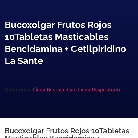
Bucoxolgar Frutos Rojos
10Tabletas Masticables
Bencidamina + Cetilpiridino
La Sante
Categorías:
Línea Bucoxol Gar
,
Línea Respiratoria
Bucoxolgar Frutos Rojos 10Tabletas