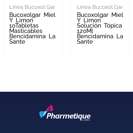
Línea Bucoxol Gar
Línea Bucoxol Gar
Bucoxolgar Miel
Bucoxolgar Miel
Y Limon
Y Limon
10Tabletas
Solución Tópica
Masticables
120Ml
Bencidamina La
Bencidamina La
Sante
Sante