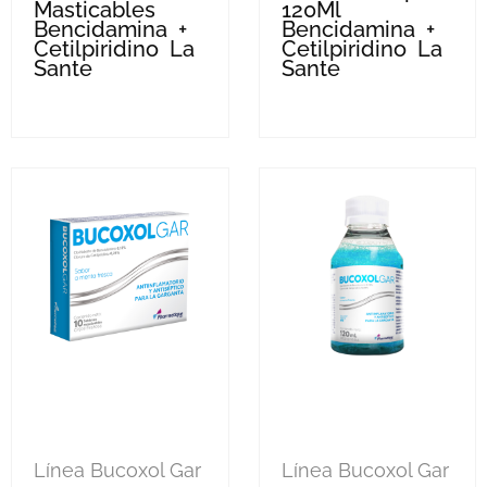
Masticables
120Ml
Bencidamina +
Bencidamina +
Cetilpiridino La
Cetilpiridino La
Sante
Sante
Línea Bucoxol Gar
Línea Bucoxol Gar