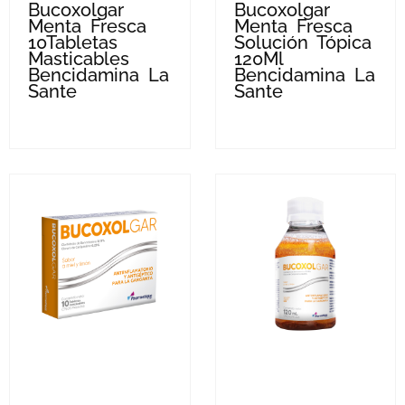
Bucoxolgar
Bucoxolgar
Menta Fresca
Menta Fresca
10Tabletas
Solución Tópica
Masticables
120Ml
Bencidamina La
Bencidamina La
Sante
Sante