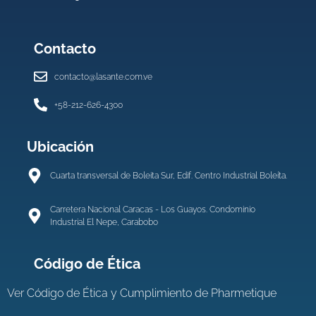
Contacto
contacto@lasante.com.ve
+58-212-626-4300
Ubicación
Cuarta transversal de Boleita Sur, Edif. Centro Industrial Boleíta.
Carretera Nacional Caracas - Los Guayos. Condominio
Industrial El Nepe, Carabobo
Código de Ética
Ver
Código de Ética y Cumplimiento de Pharmetique