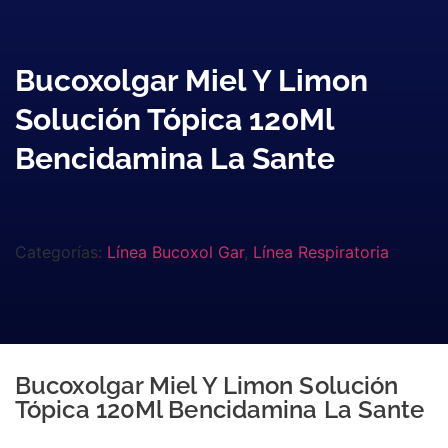
Bucoxolgar Miel Y Limon
Solución Tópica 120Ml
Bencidamina La Sante
Categorías:
Línea Bucoxol Gar
,
Línea Respiratoria
Bucoxolgar Miel Y Limon Solución
Tópica 120Ml Bencidamina La Sante