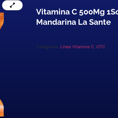
Vitamina C 500Mg 1S
Mandarina La Sante
Categorías:
Linea Vitamina C
,
OTC