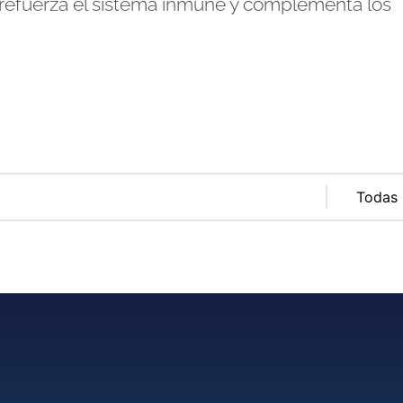
refuerza el sistema inmune y complementa los