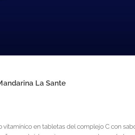
Mandarina La Sante
vitamínico en tabletas del complejo C con sabo