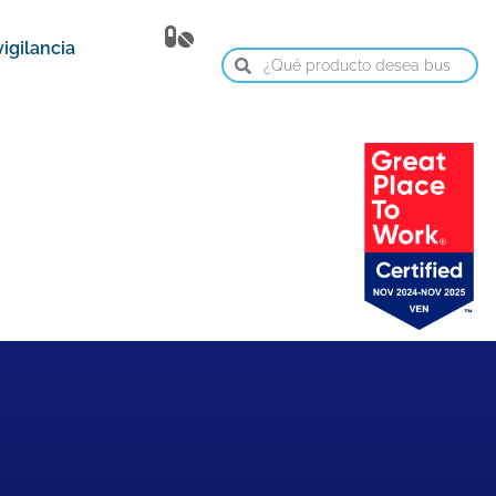
igilancia