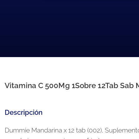
Vitamina C 500Mg 1Sobre 12Tab Sab 
Descripción
Dummie Mandarina x 12 tab (002), Suplemento 