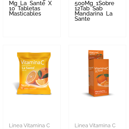
Mg La Santé X
500Mg 1Sobre
10 Tabletas
12Tab Sab
Masticables
Mandarina La
Sante
Linea Vitamina C
Linea Vitamina C