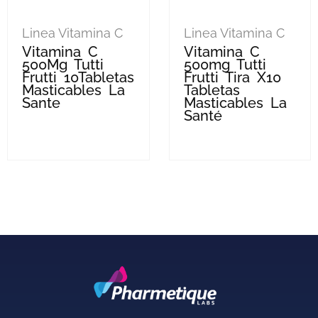
Linea Vitamina C
Linea Vitamina C
Vitamina C
Vitamina C
500Mg Tutti
500mg Tutti
Frutti 10Tabletas
Frutti Tira X10
Masticables La
Tabletas
Sante
Masticables La
Santé