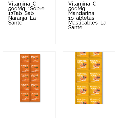
Vitamina C
Vitamina C
500Mg 1Sobre
500Mg
12Tab Sab
Mandarina
Naranja La
10Tabletas
Sante
Masticables La
Sante