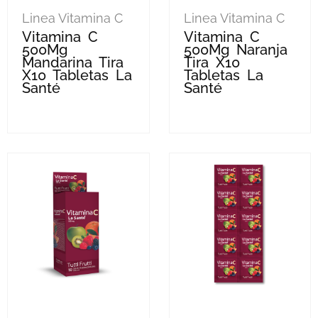
Linea Vitamina C
Linea Vitamina C
Vitamina C
Vitamina C
500Mg
500Mg Naranja
Mandarina Tira
Tira X10
X10 Tabletas La
Tabletas La
Santé
Santé