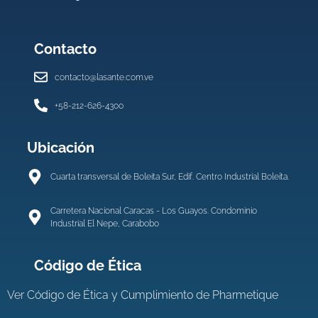
Contacto
contacto@lasante.com.ve
+58-212-626-4300
Ubicación
Cuarta transversal de Boleita Sur, Edif. Centro Industrial Boleíta.
Carretera Nacional Caracas - Los Guayos. Condominio
Industrial El Nepe, Carabobo
Código de Ética
Ver
Código de Ética y Cumplimiento de Pharmetique