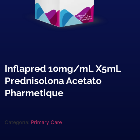
Inflapred 10mg/mL X5mL
Prednisolona Acetato
Pharmetique
Categoría:
Primary Care