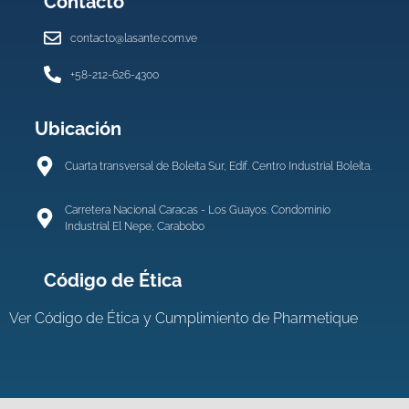
Contacto
contacto@lasante.com.ve
+58-212-626-4300
Ubicación
Cuarta transversal de Boleita Sur, Edif. Centro Industrial Boleíta.
Carretera Nacional Caracas - Los Guayos. Condominio
Industrial El Nepe, Carabobo
Código de Ética
Ver
Código de Ética y Cumplimiento de Pharmetique