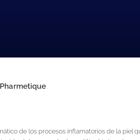
Pharmetique
ico de los procesos inflamatorios de la piel q