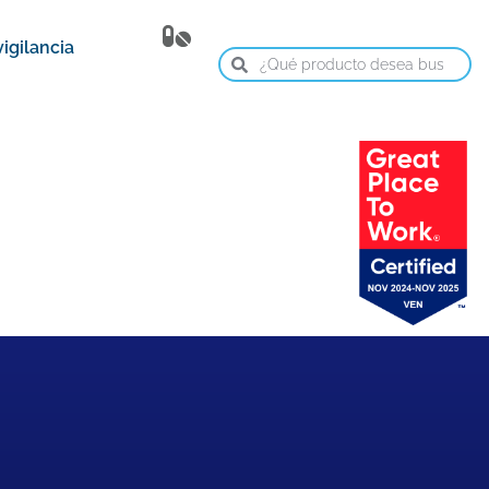
igilancia