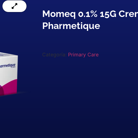
Momeq 0.1% 15G Cr
Pharmetique
Categoría:
Primary Care