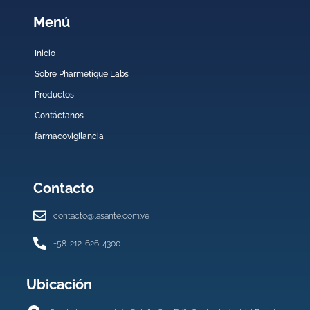
Menú
Inicio
Sobre Pharmetique Labs
Productos
Contáctanos
farmacovigilancia
Contacto
contacto@lasante.com.ve
+58-212-626-4300
Ubicación