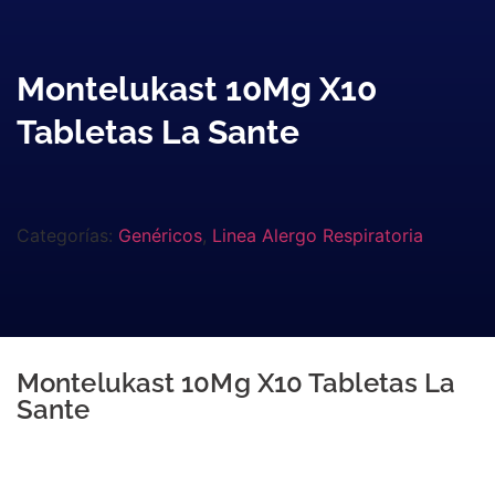
Montelukast 10Mg X10
Tabletas La Sante
Categorías:
Genéricos
,
Linea Alergo Respiratoria
Montelukast 10Mg X10 Tabletas La
Sante