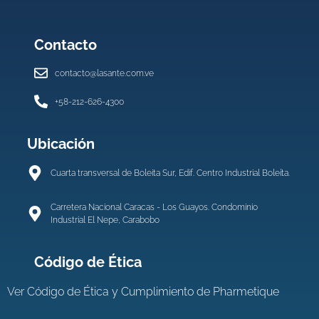
Contacto
contacto@lasante.com.ve
+58-212-626-4300
Ubicación
Cuarta transversal de Boleita Sur, Edif. Centro Industrial Boleíta.
Carretera Nacional Caracas - Los Guayos. Condominio
Industrial El Nepe, Carabobo
Código de Ética
Ver
Código de Ética y Cumplimiento de Pharmetique